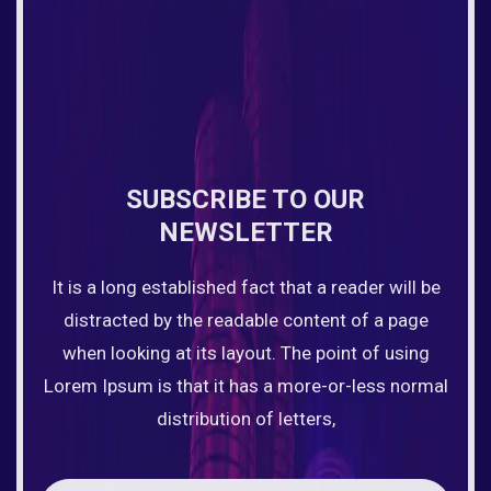
SUBSCRIBE TO OUR
NEWSLETTER
It is a long established fact that a reader will be
distracted by the readable content of a page
when looking at its layout. The point of using
Lorem Ipsum is that it has a more-or-less normal
distribution of letters,