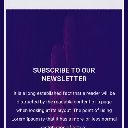
SUBSCRIBE TO OUR
NEWSLETTER
It is a long established fact that a reader will be
distracted by the readable content of a page
when looking at its layout. The point of using
Lorem Ipsum is that it has a more-or-less normal
distribution of letters,