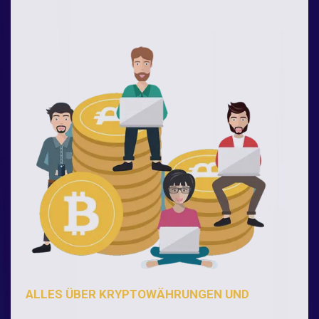
ALLES ÜBER KRYPTOWÄHRUNGEN UND