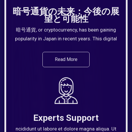
暗号通貨の未来：今後の展
望と可能性
暗号通貨, or cryptocurrency, has been gaining
popularity in Japan in recent years. This digital
Read More
Experts Support
ncididunt ut labore et dolore magna aliqua. Ut