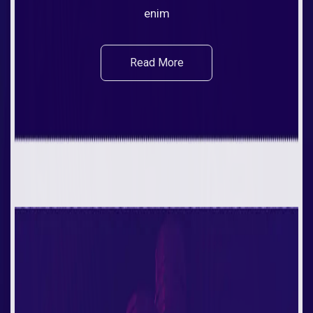
enim
Read More