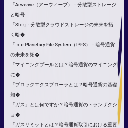
「Arweave（アーウィーブ）：分散型ストレージ
と暗号..
「Storj：分散型クラウドストレージの未来を拓
く暗�..
「InterPlanetary File System（IPFS）：暗号通貨
の未来を拓�..
「マイニングプールとは？暗号通貨のマイニング
に�..
「ブロックエクスプローラとは？暗号通貨の基礎
知�..
「ガス」とは何ですか？暗号通貨のトランザクシ
ョ�..
「ガスリミットとは？暗号通貨取引における重要