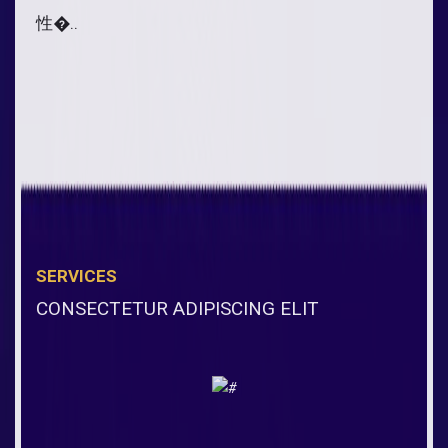
性�..
SERVICES
CONSECTETUR ADIPISCING ELIT