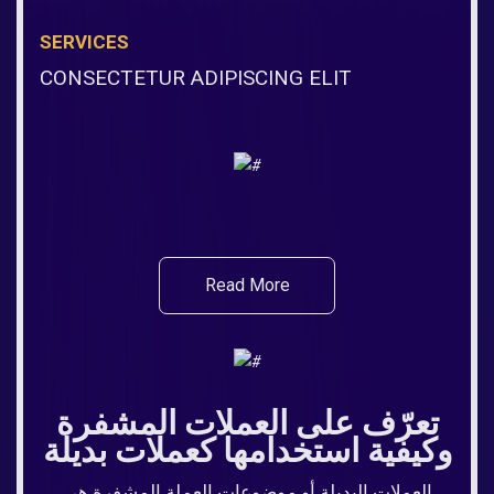
SERVICES
CONSECTETUR ADIPISCING ELIT
Read More
تعرّف على العملات المشفرة
وكيفية استخدامها كعملات بديلة
العملات البديلة أو موضوعات العملة المشفرة هي