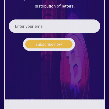
distribution of letters,
subscribe now