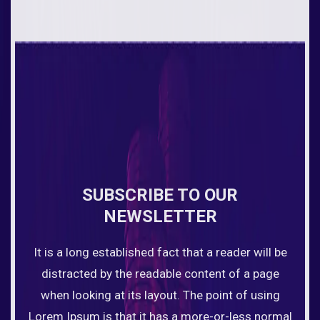
SUBSCRIBE TO OUR
NEWSLETTER
It is a long established fact that a reader will be
distracted by the readable content of a page
when looking at its layout. The point of using
Lorem Ipsum is that it has a more-or-less normal