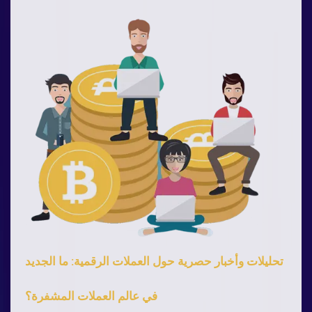
تحليلات وأخبار حصرية حول العملات الرقمية: ما الجديد
في عالم العملات المشفرة؟