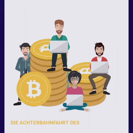
DIE ACHTERBAHNFAHRT DES