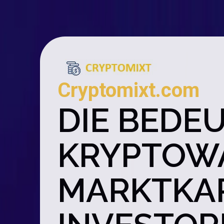
Cryptomixt.com
DIE BEDE
KRYPTOW
MARKTKAP