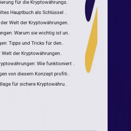
ierung für die Kryptowährungs..
ltes Hauptbuch als Schlüssel ..
 der Welt der Kryptowährungen..
ngen: Warum sie wichtig ist un..
en: Tipps und Tricks für den..
 Welt der Kryptowährungen..
ptowährungen: Wie funktioniert ..
en von diesem Konzept profiti..
dlage für sichere Kryptowähru..