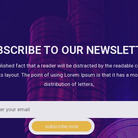
BSCRIBE TO OUR NEWSLET
ablished fact that a reader will be distracted by the readable 
ts layout. The point of using Lorem Ipsum is that it has a m
distribution of letters,
subscribe now