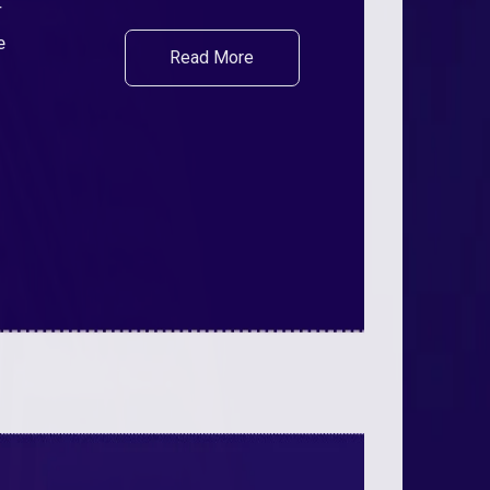
r
e
Read More