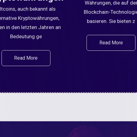
Währungen, die auf de
ltcoins, auch bekannt als
Blockchain-Technologi
ernative Kryptowährungen,
basieren. Sie bieten z
en in den letzten Jahren an
Bedeutung ge
Read More
Read More