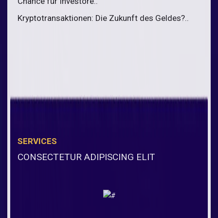
Chance für Investore..
Kryptotransaktionen: Die Zukunft des Geldes?..
SERVICES
CONSECTETUR ADIPISCING ELIT