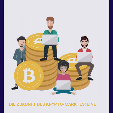
DIE ZUKUNFT DES KRYPTO-MARKTES: EINE