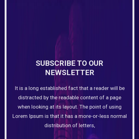
SUBSCRIBE TO OUR
NEWSLETTER
It is a long established fact that a reader will be
distracted by the readable content of a page
when looking at its layout. The point of using
Lorem Ipsum is that it has a more-or-less normal
distribution of letters,