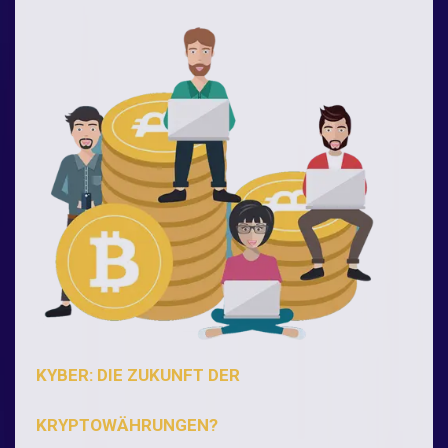
KYBER: DIE ZUKUNFT DER
KRYPTOWÄHRUNGEN?