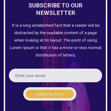
SUBSCRIBE TO OUR
NEWSLETTER
It is a long established fact that a reader will be
distracted by the readable content of a page
when looking at its layout. The point of using
Lorem Ipsum is that it has a more-or-less normal
distribution of letters,
subscribe now