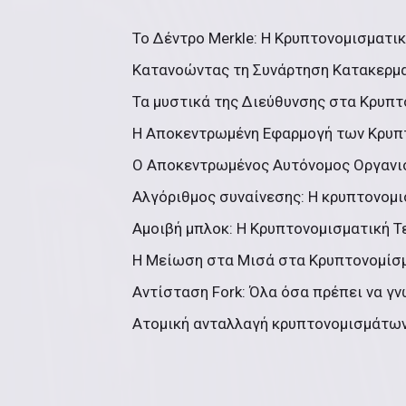
Το Δέντρο Merkle: Η Κρυπτονομισματική
Κατανοώντας τη Συνάρτηση Κατακερμα
Τα μυστικά της Διεύθυνσης στα Κρυπτ
Η Αποκεντρωμένη Εφαρμογή των Κρυπτ
Ο Αποκεντρωμένος Αυτόνομος Οργανι
Αλγόριθμος συναίνεσης: Η κρυπτονομι
Αμοιβή μπλοκ: Η Κρυπτονομισματική Τ
Η Μείωση στα Μισά στα Κρυπτονομίσμ
Αντίσταση Fork: Όλα όσα πρέπει να γν
Ατομική ανταλλαγή κρυπτονομισμάτων: