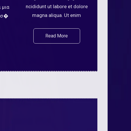
ncididunt ut labore et dolore
 μια
magna aliqua. Ut enim
μίσ�
Read More