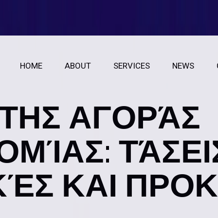
HOME
ABOUT
SERVICES
NEWS
ΤΗΣ ΑΓΟΡΆΣ
ΜΊΑΣ: ΤΆΣΕΙ
ΈΣ ΚΑΙ ΠΡΟΚ