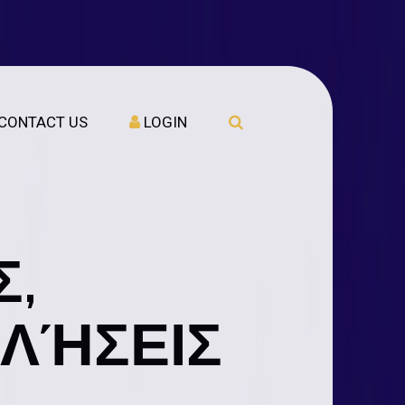
CONTACT US
LOGIN
Σ,
ΛΉΣΕΙΣ