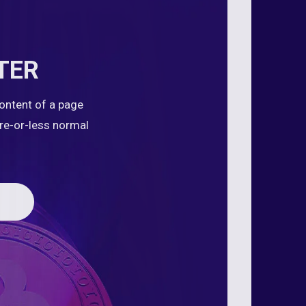
TER
content of a page
ore-or-less normal