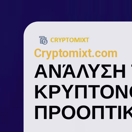
Cryptomixt.com
ΑΝΆΛΥΣΗ 
ΚΡΥΠΤΟΝΟ
ΠΡΟΟΠΤΙΚ