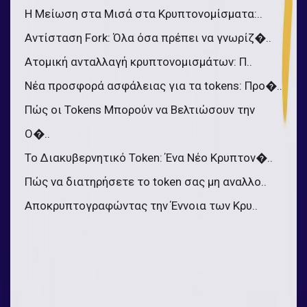
Η Μείωση στα Μισά στα Κρυπτονομίσματα:..
Αντίσταση Fork: Όλα όσα πρέπει να γνωρίζ�..
Ατομική ανταλλαγή κρυπτονομισμάτων: Π..
Νέα προσφορά ασφάλειας για τα tokens: Προ�..
Πώς οι Tokens Μπορούν να Βελτιώσουν την
Ο�..
Το Διακυβερνητικό Token: Ένα Νέο Κρυπτον�..
Πώς να διατηρήσετε το token σας μη αναλλο..
Αποκρυπτογραφώντας την Έννοια των Κρυ..