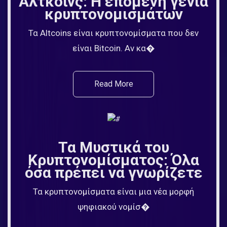
Αλτκόινς: Η επόμενη γενιά
κρυπτονομισμάτων
Τα Altcoins είναι κρυπτονομίσματα που δεν
είναι Bitcoin. Αν κα�
Read More
Τα Μυστικά του
Κρυπτονομίσματος: Όλα
όσα πρέπει να γνωρίζετε
Τα κρυπτονομίσματα είναι μια νέα μορφή
ψηφιακού νομίσ�