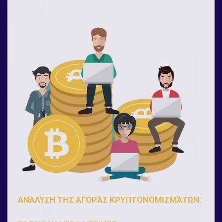
ΑΝΆΛΥΣΗ ΤΗΣ ΑΓΟΡΆΣ ΚΡΥΠΤΟΝΟΜΙΣΜΆΤΩΝ: