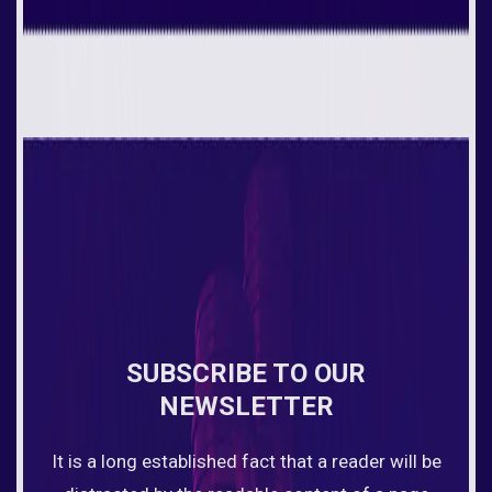
SUBSCRIBE TO OUR
NEWSLETTER
It is a long established fact that a reader will be