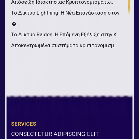
Απόδειξη Ιδιοκτησίας Κρυπτονομισμάτω..
Το Δίκτυο Lightning: Η Νέα Επανάσταση στον
�..
Το Δίκτυο Raiden: Η Επόμενη Εξέλιξη στην Κ..
Αποκεντρωμένα συστήματα κρυπτονομισμ..
SERVICES
CONSECTETUR ADIPISCING ELIT