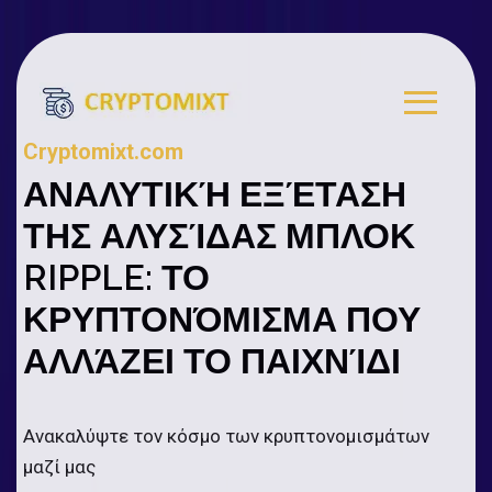
Cryptomixt.com
ΑΝΑΛΥΤΙΚΉ ΕΞΈΤΑΣΗ
ΤΗΣ ΑΛΥΣΊΔΑΣ ΜΠΛΟΚ
RIPPLE: ΤΟ
ΚΡΥΠΤΟΝΌΜΙΣΜΑ ΠΟΥ
ΑΛΛΆΖΕΙ ΤΟ ΠΑΙΧΝΊΔΙ
Ανακαλύψτε τον κόσμο των κρυπτονομισμάτων
μαζί μας