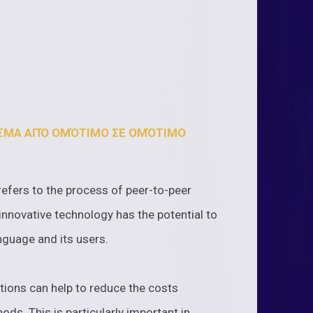
ΣΜΑ ΑΠΌ ΟΜΌΤΙΜΟ ΣΕ ΟΜΌΤΙΜΟ
efers to the process of peer-to-peer
innovative technology has the potential to
nguage and its users.
tions can help to reduce the costs
ds. This is particularly important in