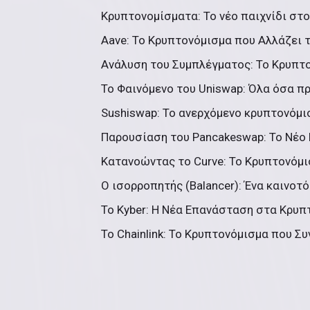
Κρυπτονομίσματα: Το νέο παιχνίδι στον
Aave: Το Κρυπτονόμισμα που Αλλάζει τ
Ανάλυση του Συμπλέγματος: Το Κρυπτ
Το Φαινόμενο του Uniswap: Όλα όσα πρ
Sushiswap: Το ανερχόμενο κρυπτονόμι
Παρουσίαση του Pancakeswap: Το Νέο
Κατανοώντας το Curve: Το Κρυπτονόμι
Ο ισορροπητής (Balancer): Ένα καινοτό
Το Κyber: Η Νέα Επανάσταση στα Κρυπ
Το Chainlink: Το Κρυπτονόμισμα που Συν