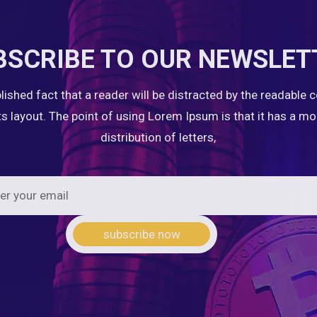
BSCRIBE TO OUR NEWSLET
ablished fact that a reader will be distracted by the readable 
ts layout. The point of using Lorem Ipsum is that it has a m
distribution of letters,
subscribe now