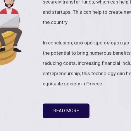
securely transfer funds, which can help 
and startups. This can help to create n
the country.
In conclusion, από ομότιμο σε ομότιμο 
the potential to bring numerous benefits
reducing costs, increasing financial inc
entrepreneurship, this technology can h
equitable society in Greece.
READ MORE