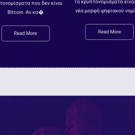
Τα κρυπτονομίσματα είναι
τονομίσματα που δεν είναι
νέα μορφή ψηφιακού νο
Bitcoin. Αν κα�
Read More
Read More