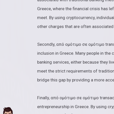
Greece, where the financial crisis has l
meet. By using cryptocurrency, individua
other charges that are often associated
Secondly, από ομότιμο σε ομότιμο transa
inclusion in Greece. Many people in the 
banking services, either because they li
meet the strict requirements of traditio
bridge this gap by providing a more acce
Finally, από ομότιμο σε ομότιμο transac
entrepreneurship in Greece. By using cry