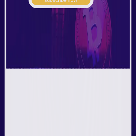
subscribe now