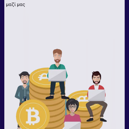
μαζί μας