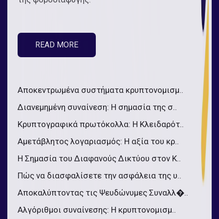
READ MORE
Αποκεντρωμένα συστήματα κρυπτονομισμ..
Διανεμημένη συναίνεση: Η σημασία της σ..
Κρυπτογραφικά πρωτόκολλα: Η Κλειδαρότ..
Αμετάβλητος λογαριασμός: Η αξία του κρ..
Η Σημασία του Διαφανούς Δικτύου στον Κ..
Πώς να διασφαλίσετε την ασφάλεια της υ..
Αποκαλύπτοντας τις Ψευδώνυμες Συναλλ�..
Αλγόριθμοι συναίνεσης: Η κρυπτονομισμ..