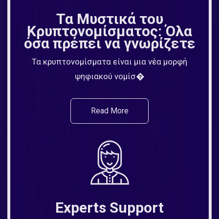
Τα Μυστικά του
Κρυπτονομίσματος: Όλα
όσα πρέπει να γνωρίζετε
Τα κρυπτονομίσματα είναι μια νέα μορφή
ψηφιακού νομίσ�
Read More
Experts Support