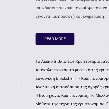
επενδύσεις σε κρυπτονομίσματα είναι
γίνονται με προσοχή και ενημέρωση.
READ MORE
Το Λευκό Βιβλίο των Κρυπτονομισμάτων
Αποκαλύπτοντας τα μυστικά της κρυπτ
Συναίνεση Blockchain: Η Κρυπτονομισμ
Αναλυτική επισκόπηση της αγοράς κρυ
Η Βιομηχανία Κρυπτονομίας: Το Μέλλον
Μάθετε την τέχνη της κρυπτονομίας: Ε