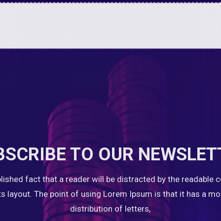
BSCRIBE TO OUR NEWSLET
ablished fact that a reader will be distracted by the readable 
ts layout. The point of using Lorem Ipsum is that it has a m
distribution of letters,