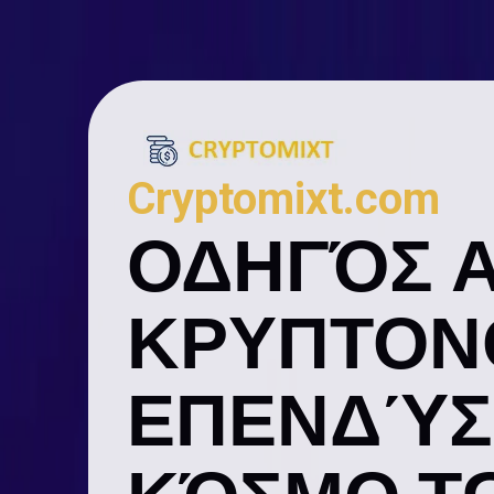
Cryptomixt.com
ΟΔΗΓΌΣ 
ΚΡΥΠΤΟΝ
ΕΠΕΝΔΎΣ