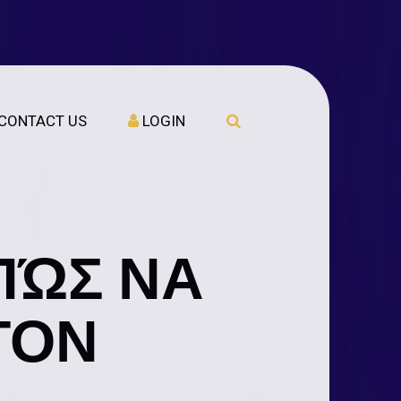
CONTACT US
LOGIN
ΠΏΣ ΝΑ
ΤΟΝ