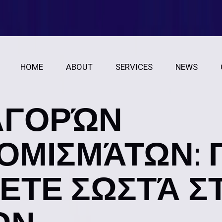
HOME
ABOUT
SERVICES
NEWS
ΑΓΟΡΏΝ
ΟΜΙΣΜΆΤΩΝ: 
ΕΤΕ ΣΩΣΤΆ Σ