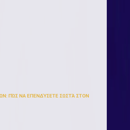
Ν: ΠΏΣ ΝΑ ΕΠΕΝΔΎΣΕΤΕ ΣΩΣΤΆ ΣΤΟΝ