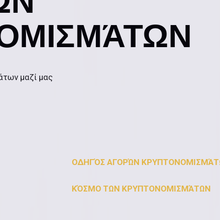
ΩΝ
ΟΜΙΣΜΆΤΩΝ
άτων μαζί μας
ΟΔΗΓΌΣ ΑΓΟΡΏΝ ΚΡΥΠΤΟΝΟΜΙΣΜΆΤΩ
ΚΌΣΜΟ ΤΩΝ ΚΡΥΠΤΟΝΟΜΙΣΜΆΤΩΝ