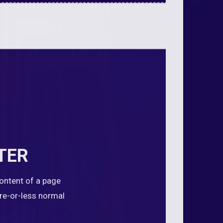
TER
content of a page
ore-or-less normal