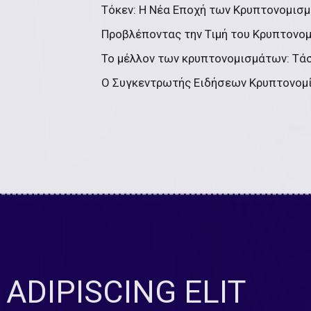
Τόκεν: Η Νέα Εποχή των Κρυπτονομισμ
Προβλέποντας την Τιμή του Κρυπτονομ
Το μέλλον των κρυπτονομισμάτων: Τά
Ο Συγκεντρωτής Ειδήσεων Κρυπτονομία
ADIPISCING ELIT