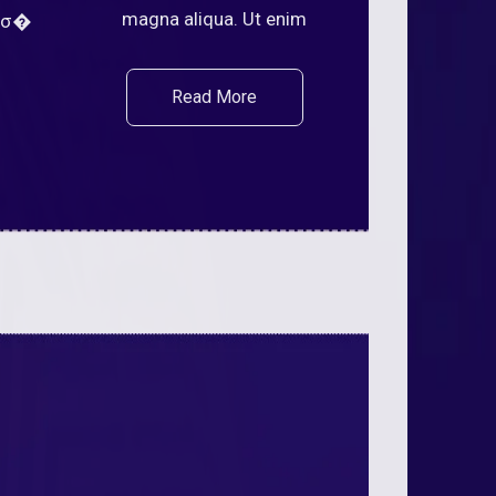
magna aliqua. Ut enim
μίσ�
Read More