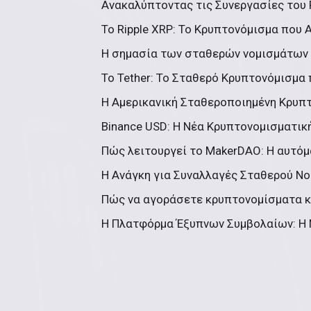
Ανακαλύπτοντας τις Συνεργασίες του R
Το Ripple XRP: Το Κρυπτονόμισμα που Α
Η σημασία των σταθερών νομισμάτων
Το Tether: Το Σταθερό Κρυπτονόμισμα 
Η Αμερικανική Σταθεροποιημένη Κρυπ
Binance USD: Η Νέα Κρυπτονομισματική
Πώς λειτουργεί το MakerDAO: Η αυτόμ
Η Ανάγκη για Συναλλαγές Σταθερού Νο
Πώς να αγοράσετε κρυπτονομίσματα κ
Η Πλατφόρμα Έξυπνων Συμβολαίων: Η 