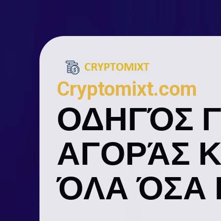
Cryptomixt.com
ΟΔΗΓΌΣ Γ
ΑΓΟΡΆΣ 
ΌΛΑ ΌΣΑ 