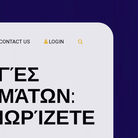
CONTACT US
LOGIN
ΩΓΈΣ
ΜΆΤΩΝ:
ΝΩΡΊΖΕΤΕ