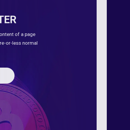
TER
content of a page
ore-or-less normal