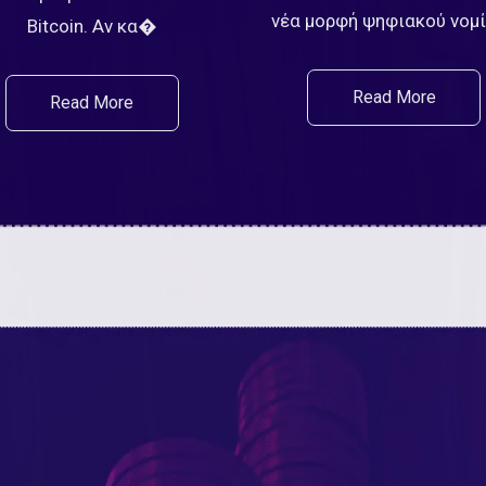
νέα μορφή ψηφιακού νο
Bitcoin. Αν κα�
Read More
Read More