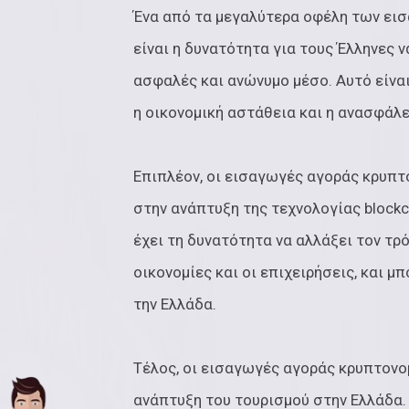
Ένα από τα μεγαλύτερα οφέλη των ε
είναι η δυνατότητα για τους Έλληνες 
ασφαλές και ανώνυμο μέσο. Αυτό είναι
η οικονομική αστάθεια και η ανασφάλε
Επιπλέον, οι εισαγωγές αγοράς κρυπ
στην ανάπτυξη της τεχνολογίας blockc
έχει τη δυνατότητα να αλλάξει τον τρ
οικονομίες και οι επιχειρήσεις, και μ
την Ελλάδα.
Τέλος, οι εισαγωγές αγοράς κρυπτον
ανάπτυξη του τουρισμού στην Ελλάδα.