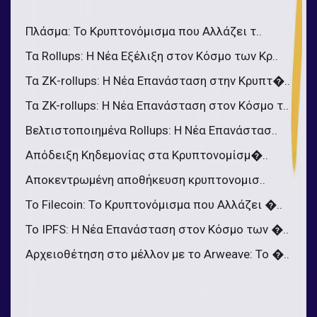
Πλάσμα: Το Κρυπτονόμισμα που Αλλάζει τ..
Τα Rollups: Η Νέα Εξέλιξη στον Κόσμο των Κρ..
Τα ΖΚ-rollups: Η Νέα Επανάσταση στην Κρυπτ�..
Τα ZK-rollups: Η Νέα Επανάσταση στον Κόσμο τ..
Βελτιστοποιημένα Rollups: Η Νέα Επανάστασ..
Απόδειξη Κηδεμονίας στα Κρυπτονομίσμ�..
Αποκεντρωμένη αποθήκευση κρυπτονομισ..
Το Filecoin: Το Κρυπτονόμισμα που Αλλάζει �..
Το IPFS: Η Νέα Επανάσταση στον Κόσμο των �..
Αρχειοθέτηση στο μέλλον με το Arweave: Το �..