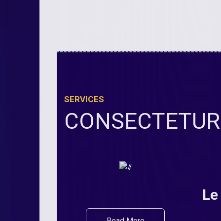
SERVICES
CONSECTETUR 
Le
Read More