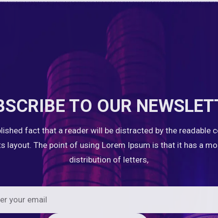
BSCRIBE TO OUR NEWSLET
ablished fact that a reader will be distracted by the readable 
ts layout. The point of using Lorem Ipsum is that it has a m
distribution of letters,