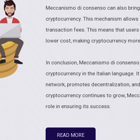
Meccanismo di consenso can also bring g
cryptocurrency. This mechanism allows 
transaction fees. This means that users
lower cost, making cryptocurrency more
In conclusion, Meccanismo di consenso c
cryptocurrency in the Italian language. I
network, promotes decentralization, and 
cryptocurrency continues to grow, Mecc
role in ensuring its success.
READ MORE