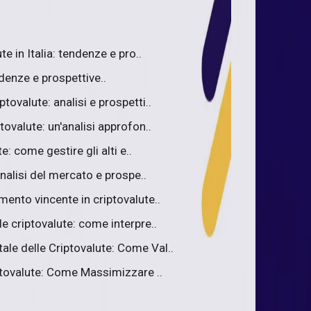
te in Italia: tendenze e pro..
denze e prospettive..
tovalute: analisi e prospetti..
tovalute: un'analisi approfon..
e: come gestire gli alti e..
Analisi del mercato e prospe..
mento vincente in criptovalute..
e criptovalute: come interpre..
le delle Criptovalute: Come Val..
iptovalute: Come Massimizzare ..