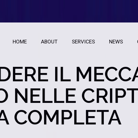
HOME
ABOUT
SERVICES
NEWS
ERE IL MECC
 NELLE CRIP
A COMPLETA