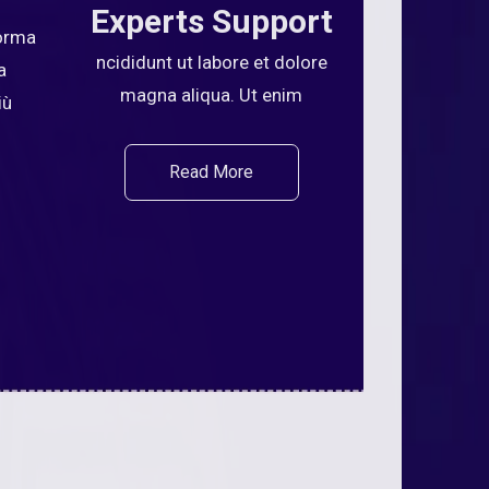
Experts Support
forma
ncididunt ut labore et dolore
a
magna aliqua. Ut enim
iù
Read More