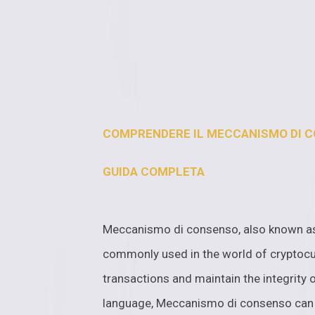
COMPRENDERE IL MECCANISMO DI C
GUIDA COMPLETA
Meccanismo di consenso, also known a
commonly used in the world of cryptocu
transactions and maintain the integrity o
language, Meccanismo di consenso can b