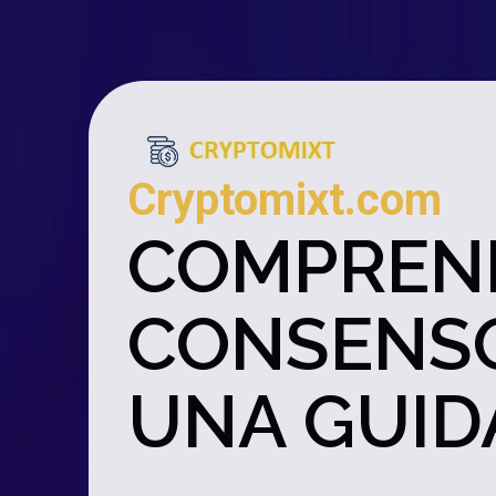
Cryptomixt.com
COMPREND
CONSENSO
UNA GUID