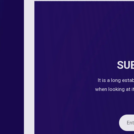
SU
It is a long est
when looking at i