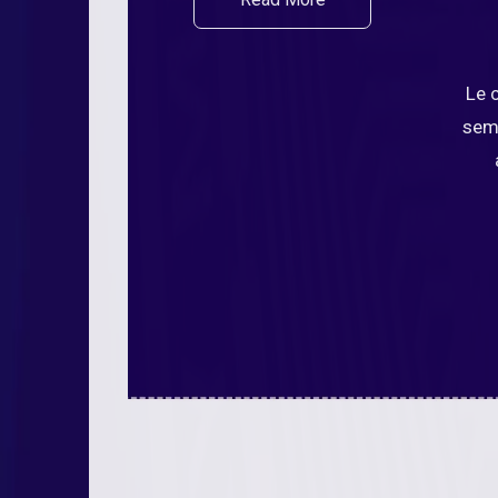
Le 
semp