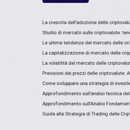
La crescita dell'adozione delle criptovalu
Studio di mercato sulle criptovalute: ten
Le ultime tendenze del mercato delle crip
La capitalizzazione di mercato delle crip
La volatilità del mercato delle criptovalut
Previsioni dei prezzi delle criptovalute: 
Come sviluppare una strategia di investi
Approfondimento sull'analisi tecnica dell
Approfondimento sull'Analisi Fondamenta
Guida alla Strategia di Trading delle Cr