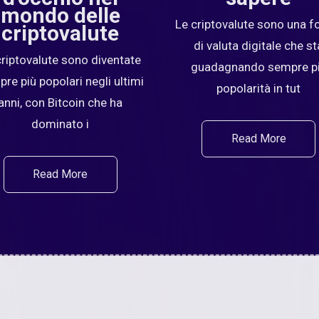
mondo delle
Le criptovalute sono una 
criptovalute
di valuta digitale che st
criptovalute sono diventate
guadagnando sempre p
re più popolari negli ultimi
popolarità in tut
anni, con Bitcoin che ha
dominato i
Read More
Read More