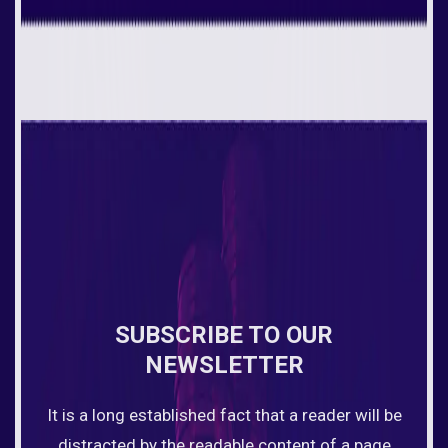
SUBSCRIBE TO OUR
NEWSLETTER
It is a long established fact that a reader will be
distracted by the readable content of a page