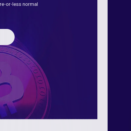
ore-or-less normal