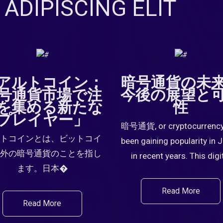
ADIPISCING ELIT
アルトコイン：
暗号通貨の未
号通貨市場で注
今後の展望と
を集める新たな
性
プレイヤー」
暗号通貨, or cryptocurrency
トコインとは、ビットコイ
been gaining popularity in 
外の暗号通貨のことを指し
in recent years. This digi
ます。日本�
Read More
Read More