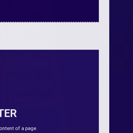
TER
content of a page