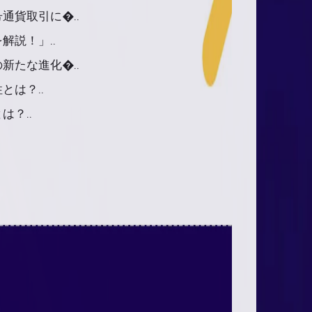
通貨取引に�..
解説！」..
新たな進化�..
は？..
？..