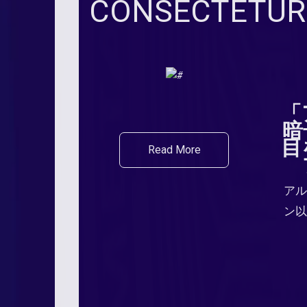
CONSECTETUR 
「
暗
目
Read More
アル
ン以