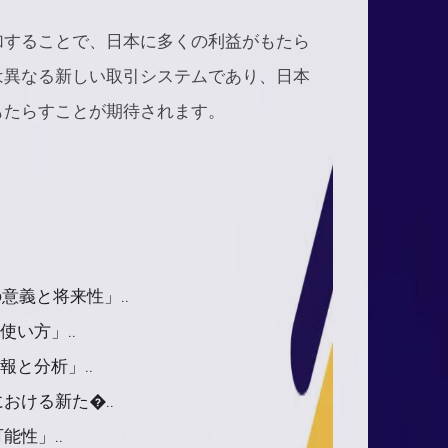
加することで、日本に多くの利益がもたら
は異なる新しい取引システムであり、日本
もたらすことが期待されます。
意義と将来性」..
使い方」..
報と分析」..
おける新た�..
性」..