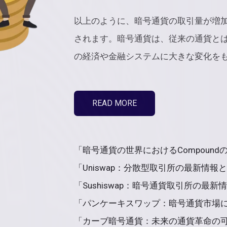
以上のように、暗号通貨の取引量が増
されます。暗号通貨は、従来の通貨と
の経済や金融システムに大きな変化を
READ MORE
「暗号通貨の世界におけるCompoundの
「Uniswap：分散型取引所の最新情報と
「Sushiswap：暗号通貨取引所の最新情
「パンケーキスワップ：暗号通貨市場に
「カーブ暗号通貨：未来の通貨革命の可能