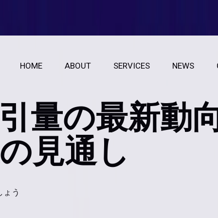
HOME
ABOUT
SERVICES
NEWS
引量の最新動
後の見通し
しょう