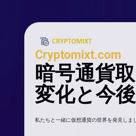
Cryptomixt.com
暗号通貨取
変化と今
私たちと一緒に仮想通貨の世界を発見しま