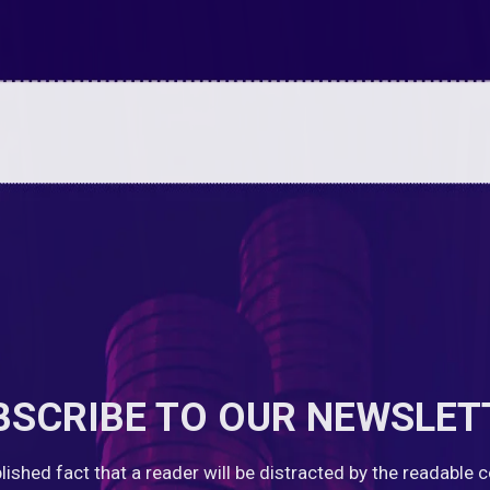
BSCRIBE TO OUR NEWSLET
ablished fact that a reader will be distracted by the readable 