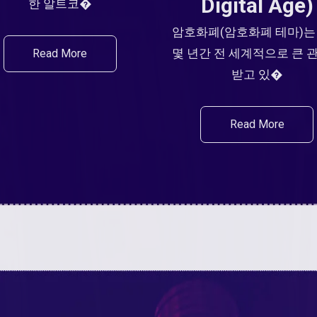
Digital Age)
한 알트코�
암호화폐(암호화폐 테마)는
몇 년간 전 세계적으로 큰 
Read More
받고 있�
Read More