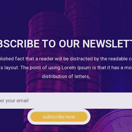
BSCRIBE TO OUR NEWSLET
ablished fact that a reader will be distracted by the readable 
ts layout. The point of using Lorem Ipsum is that it has a m
distribution of letters,
subscribe now