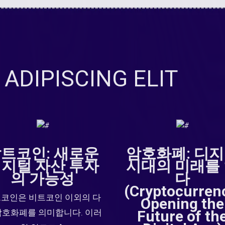
ADIPISCING ELIT
트코인: 새로운
암호화폐: 디
지털 자산 투자
시대의 미래를
의 가능성
다
(Cryptocurren
코인은 비트코인 이외의 다
Opening the
암호화폐를 의미합니다. 이러
Future of th