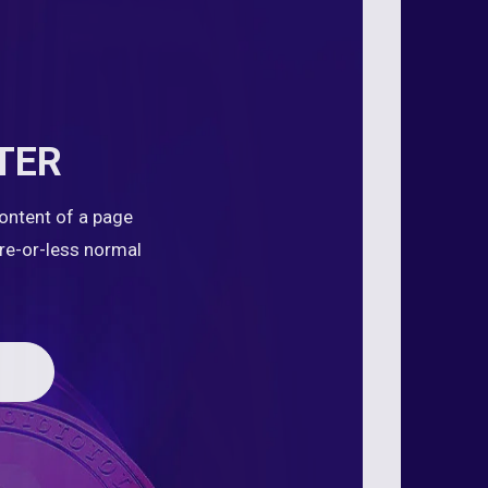
TER
content of a page
ore-or-less normal