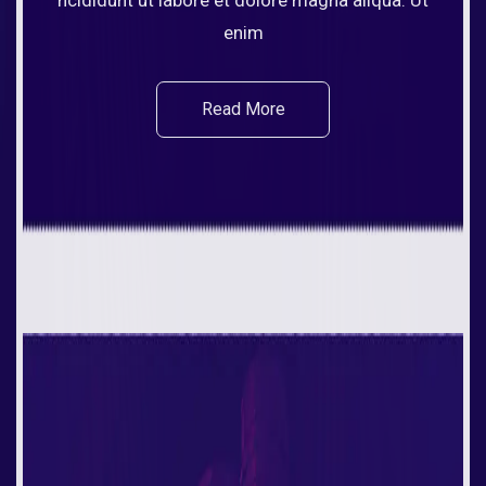
ncididunt ut labore et dolore magna aliqua. Ut
enim
Read More