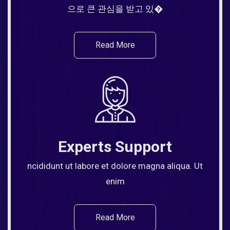
으로 큰 관심을 받고 있�
Read More
Experts Support
ncididunt ut labore et dolore magna aliqua. Ut
enim
Read More