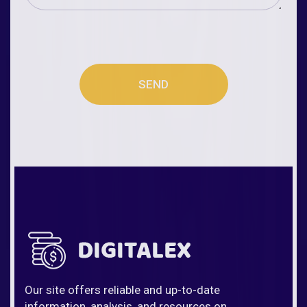
SEND
Our site offers reliable and up-to-date
information, analysis, and resources on