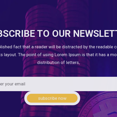
BSCRIBE TO OUR NEWSLET
ablished fact that a reader will be distracted by the readable 
ts layout. The point of using Lorem Ipsum is that it has a m
distribution of letters,
subscribe now