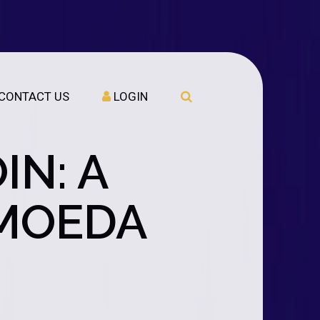
CONTACT US
LOGIN
N: A
OMOEDA