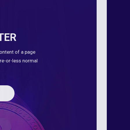
TER
content of a page
ore-or-less normal