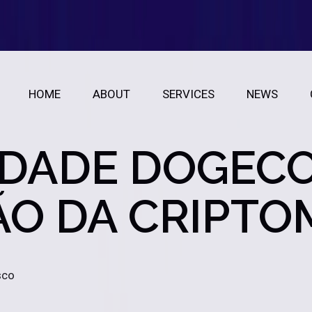
HOME
ABOUT
SERVICES
NEWS
DADE DOGECOI
O DA CRIPT
sco