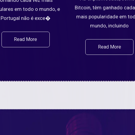
Bitcoin, têm ganhado cada
ulares em todo o mundo, e
mais popularidade em to
Portugal não é exce�
mundo, incluindo
Read More
Read More