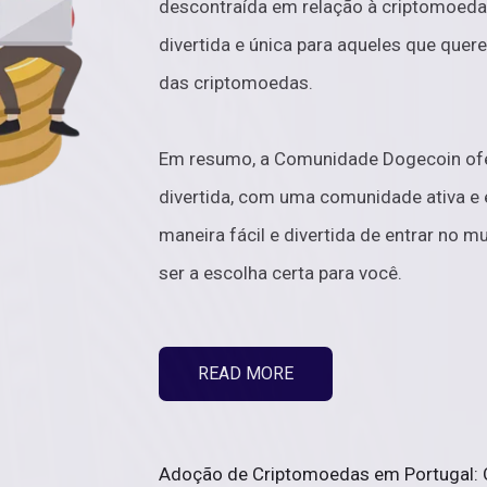
descontraída em relação à criptomoeda
divertida e única para aqueles que que
das criptomoedas.
Em resumo, a Comunidade Dogecoin ofe
divertida, com uma comunidade ativa e
maneira fácil e divertida de entrar no
ser a escolha certa para você.
READ MORE
Adoção de Criptomoedas em Portugal: O