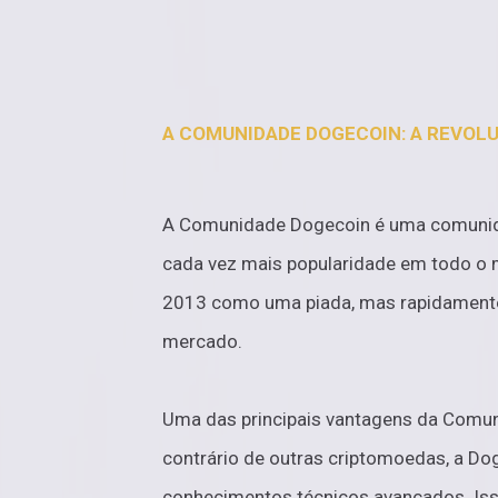
A COMUNIDADE DOGECOIN: A REVOL
A Comunidade Dogecoin é uma comuni
cada vez mais popularidade em todo o 
2013 como uma piada, mas rapidamente
mercado.
Uma das principais vantagens da Comun
contrário de outras criptomoedas, a Dog
conhecimentos técnicos avançados. Iss