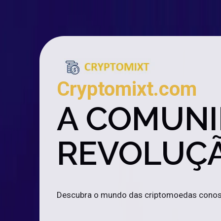
Cryptomixt.com
A COMUNI
REVOLUÇÃ
Descubra o mundo das criptomoedas cono