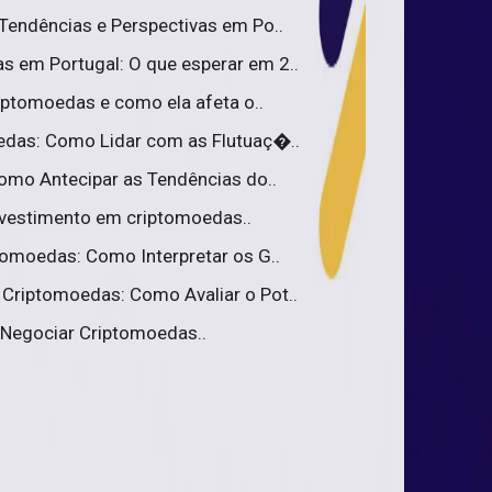
Tendências e Perspectivas em Po..
 em Portugal: O que esperar em 2..
iptomoedas e como ela afeta o..
edas: Como Lidar com as Flutuaç�..
omo Antecipar as Tendências do..
nvestimento em criptomoedas..
tomoedas: Como Interpretar os G..
Criptomoedas: Como Avaliar o Pot..
 Negociar Criptomoedas..