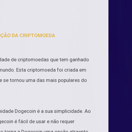
UÇÃO DA CRIPTOMOEDA
dade de criptomoedas que tem ganhado
mundo. Esta criptomoeda foi criada em
 se tornou uma das mais populares do
idade Dogecoin é a sua simplicidade. Ao
ecoin é fácil de usar e não requer
o torna a Dogecoin uma opção atraente