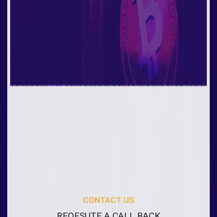
CONTACT US
REQESUTE A CALL BACK