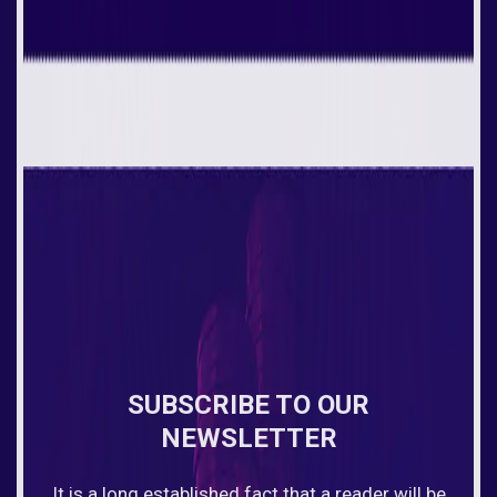
SUBSCRIBE TO OUR
NEWSLETTER
It is a long established fact that a reader will be