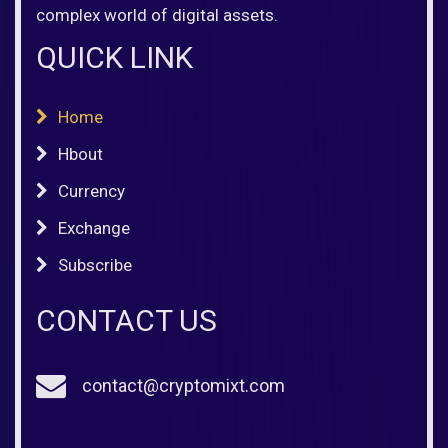
complex world of digital assets.
QUICK LINK
Home
Hbout
Currency
Exchange
Subscribe
CONTACT US
contact@cryptomixt.com