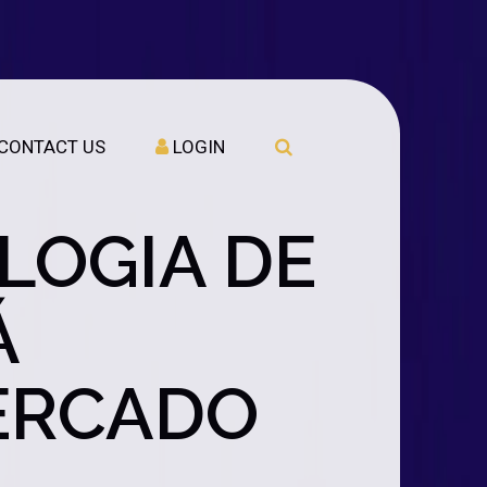
CONTACT US
LOGIN
LOGIA DE
Á
ERCADO