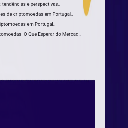
 tendências e perspectivas..
ões de criptomoedas em Portugal..
iptomoedas em Portugal..
tomoedas: O Que Esperar do Mercad..