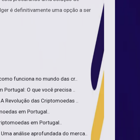
dger é definitivamente uma opção a ser
e como funciona no mundo das cr..
Portugal: O que você precisa ..
 A Revolução das Criptomoedas ..
omoedas em Portugal..
riptomoedas em Portugal..
 Uma análise aprofundada do merca..