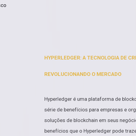
sco
HYPERLEDGER: A TECNOLOGIA DE C
REVOLUCIONANDO O MERCADO
Hyperledger é uma plataforma de block
série de benefícios para empresas e o
soluções de blockchain em seus negócio
benefícios que o Hyperledger pode traze