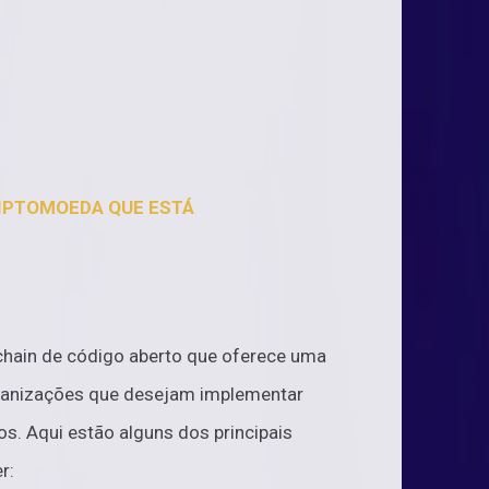
RIPTOMOEDA QUE ESTÁ
chain de código aberto que oferece uma
rganizações que desejam implementar
s. Aqui estão alguns dos principais
r: