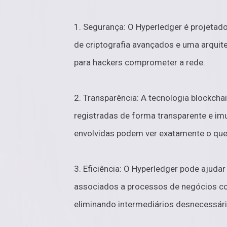
1. Segurança: O Hyperledger é projetad
de criptografia avançados e uma arquitet
para hackers comprometer a rede.
2. Transparência: A tecnologia blockch
registradas de forma transparente e imu
envolvidas podem ver exatamente o que
3. Eficiência: O Hyperledger pode ajudar
associados a processos de negócios c
eliminando intermediários desnecessári