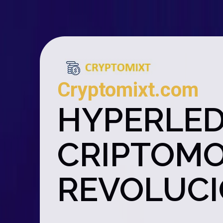
Cryptomixt.com
HYPERLED
CRIPTOMO
REVOLUC