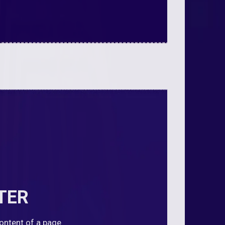
TER
content of a page