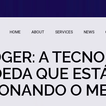
HOME
ABOUT
SERVICES
NEWS
GER: A TECNO
EDA QUE EST
IONANDO O M