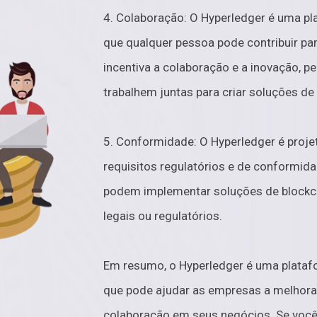
4. Colaboração: O Hyperledger é uma pla
que qualquer pessoa pode contribuir pa
incentiva a colaboração e a inovação, 
trabalhem juntas para criar soluções de
5. Conformidade: O Hyperledger é proje
requisitos regulatórios e de conformida
podem implementar soluções de blockc
legais ou regulatórios.
Em resumo, o Hyperledger é uma platafo
que pode ajudar as empresas a melhorar 
colaboração em seus negócios. Se voc