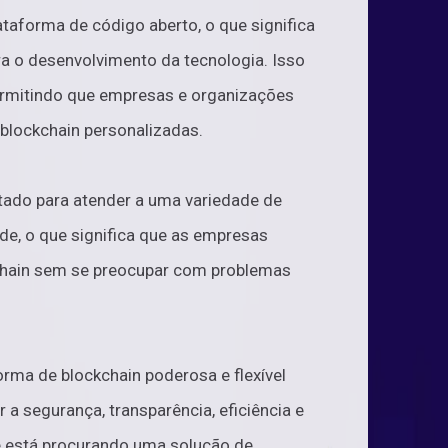
taforma de código aberto, o que significa
ra o desenvolvimento da tecnologia. Isso
permitindo que empresas e organizações
 blockchain personalizadas.
tado para atender a uma variedade de
de, o que significa que as empresas
hain sem se preocupar com problemas
rma de blockchain poderosa e flexível
a segurança, transparência, eficiência e
ê está procurando uma solução de