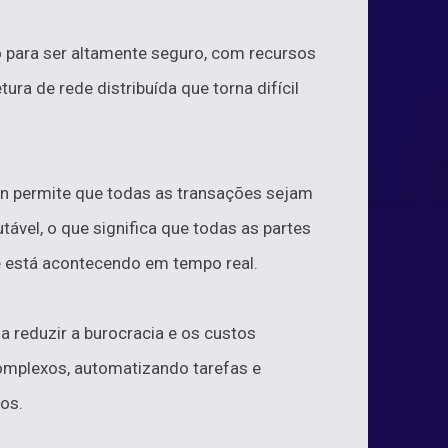
o para ser altamente seguro, com recursos
ura de rede distribuída que torna difícil
ain permite que todas as transações sejam
tável, o que significa que todas as partes
 está acontecendo em tempo real.
 a reduzir a burocracia e os custos
omplexos, automatizando tarefas e
os.