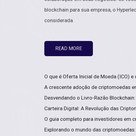
blockchain para sua empresa, o Hyperle
considerada.
READ MORE
O que é Oferta Inicial de Moeda (ICO) 
A crescente adoção de criptomoedas em 
Desvendando o Livro-Razão Blockchain:
Carteira Digital: A Revolução das Cript
O guia completo para investidores em c
Explorando o mundo das criptomoedas: