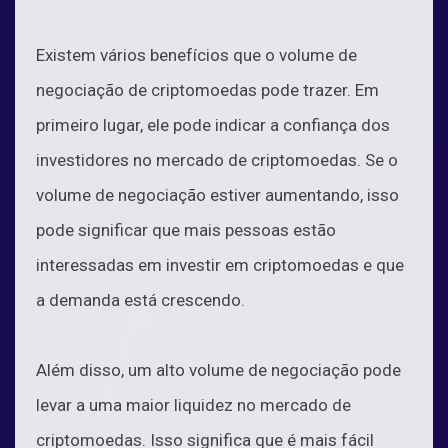
Existem vários benefícios que o volume de
negociação de criptomoedas pode trazer. Em
primeiro lugar, ele pode indicar a confiança dos
investidores no mercado de criptomoedas. Se o
volume de negociação estiver aumentando, isso
pode significar que mais pessoas estão
interessadas em investir em criptomoedas e que
a demanda está crescendo.
Além disso, um alto volume de negociação pode
levar a uma maior liquidez no mercado de
criptomoedas. Isso significa que é mais fácil