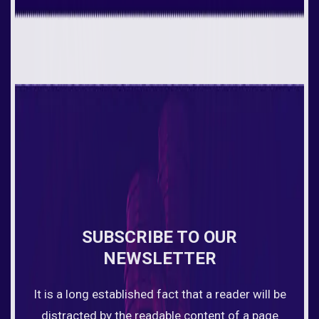
SUBSCRIBE TO OUR
NEWSLETTER
It is a long established fact that a reader will be
distracted by the readable content of a page