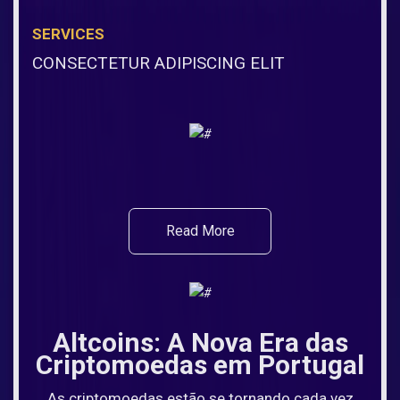
SERVICES
CONSECTETUR ADIPISCING ELIT
Read More
Altcoins: A Nova Era das
Criptomoedas em Portugal
As criptomoedas estão se tornando cada vez