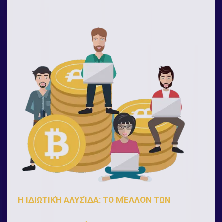
Η ΙΔΙΩΤΙΚΉ ΑΛΥΣΊΔΑ: ΤΟ ΜΈΛΛΟΝ ΤΩΝ