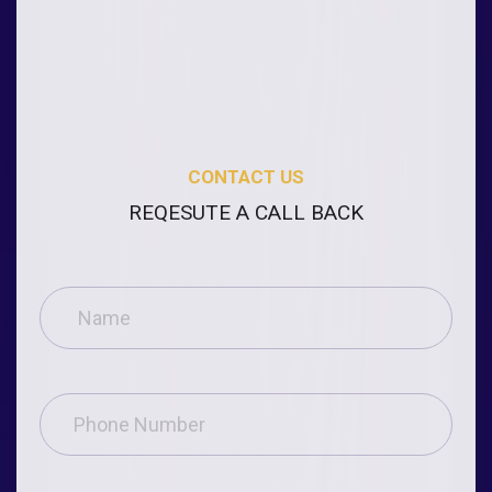
CONTACT US
REQESUTE A CALL BACK