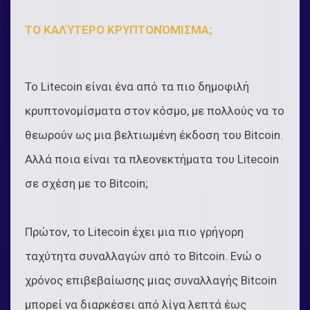
ΤΟ ΚΑΛΎΤΕΡΟ ΚΡΥΠΤΟΝΌΜΙΣΜΑ;
Το Litecoin είναι ένα από τα πιο δημοφιλή
κρυπτονομίσματα στον κόσμο, με πολλούς να το
θεωρούν ως μια βελτιωμένη έκδοση του Bitcoin.
Αλλά ποια είναι τα πλεονεκτήματα του Litecoin
σε σχέση με το Bitcoin;
Πρώτον, το Litecoin έχει μια πιο γρήγορη
ταχύτητα συναλλαγών από το Bitcoin. Ενώ ο
χρόνος επιβεβαίωσης μιας συναλλαγής Bitcoin
μπορεί να διαρκέσει από λίγα λεπτά έως