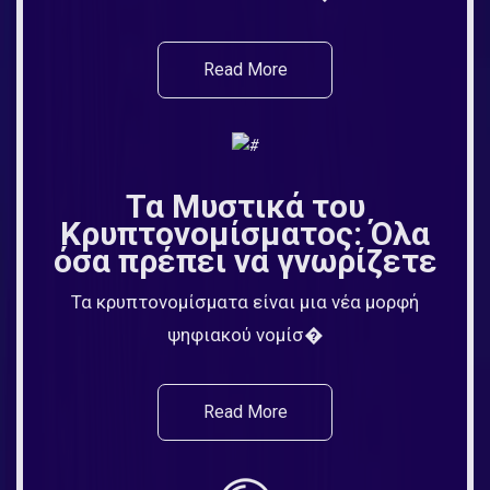
Read More
Τα Μυστικά του
Κρυπτονομίσματος: Όλα
όσα πρέπει να γνωρίζετε
Τα κρυπτονομίσματα είναι μια νέα μορφή
ψηφιακού νομίσ�
Read More