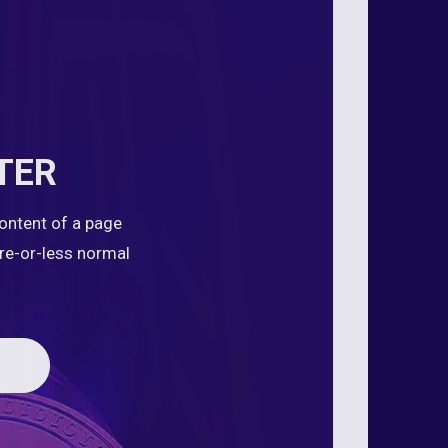
TER
content of a page
ore-or-less normal