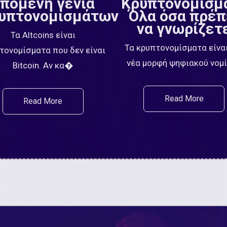
πόμενη γενιά
Κρυπτονομίσμ
υπτονομισμάτων
Όλα όσα πρέπ
να γνωρίζετ
Τα Altcoins είναι
Τα κρυπτονομίσματα είναι
τονομίσματα που δεν είναι
νέα μορφή ψηφιακού νο
Bitcoin. Αν κα�
Read More
Read More