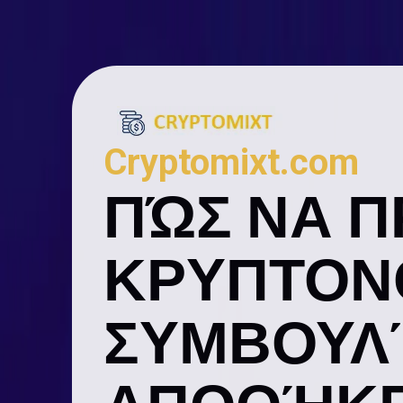
Cryptomixt.com
ΠΏΣ ΝΑ Π
ΚΡΥΠΤΟΝ
ΣΥΜΒΟΥΛ