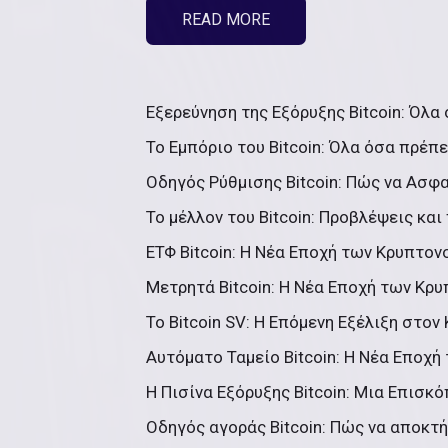
READ MORE
Εξερεύνηση της Εξόρυξης Bitcoin: Όλα 
Το Εμπόριο του Bitcoin: Όλα όσα πρέπει
Οδηγός Ρύθμισης Bitcoin: Πώς να Ασφ
Το μέλλον του Bitcoin: Προβλέψεις και 
ΕΤΦ Bitcoin: Η Νέα Εποχή των Κρυπτον
Μετρητά Bitcoin: Η Νέα Εποχή των Κρυ
Το Bitcoin SV: Η Επόμενη Εξέλιξη στον 
Αυτόματο Ταμείο Bitcoin: Η Νέα Εποχή
Η Πισίνα Εξόρυξης Bitcoin: Μια Επισκό
Οδηγός αγοράς Bitcoin: Πώς να αποκτή