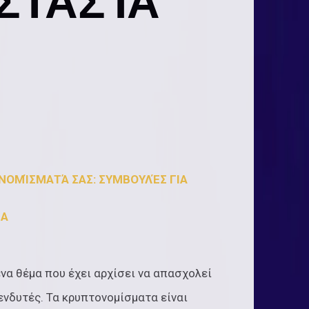
ΣΤΑΣΊΑ
ΝΟΜΊΣΜΑΤΆ ΣΑΣ: ΣΥΜΒΟΥΛΈΣ ΓΙΑ
ΊΑ
να θέμα που έχει αρχίσει να απασχολεί
ενδυτές. Τα κρυπτονομίσματα είναι