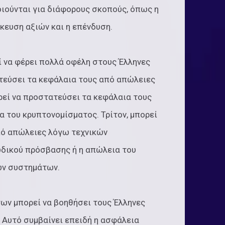
ιούνται για διάφορους σκοπούς, όπως η
κευση αξιών και η επένδυση.
 να φέρει πολλά οφέλη στους Έλληνες
τεύσει τα κεφάλαια τους από απώλειες
ρεί να προστατεύσει τα κεφάλαια τους
 του κρυπτονομίσματος. Τρίτον, μπορεί
πό απώλειες λόγω τεχνικών
δικού πρόσβασης ή η απώλεια του
ων συστημάτων.
ων μπορεί να βοηθήσει τους Έλληνες
. Αυτό συμβαίνει επειδή η ασφάλεια