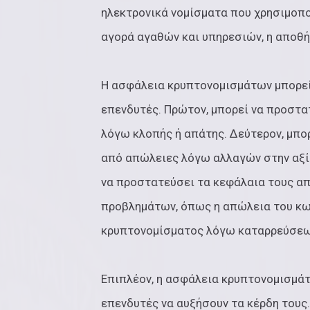
ηλεκτρονικά νομίσματα που χρησιμοπο
αγορά αγαθών και υπηρεσιών, η αποθή
Η ασφάλεια κρυπτονομισμάτων μπορεί
επενδυτές. Πρώτον, μπορεί να προστα
λόγω κλοπής ή απάτης. Δεύτερον, μπο
από απώλειες λόγω αλλαγών στην αξία
να προστατεύσει τα κεφάλαια τους α
προβλημάτων, όπως η απώλεια του κω
κρυπτονομίσματος λόγω καταρρεύσε
Επιπλέον, η ασφάλεια κρυπτονομισμάτ
επενδυτές να αυξήσουν τα κέρδη τους