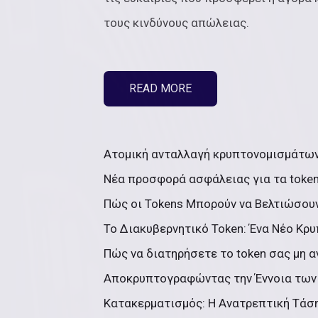
τους κινδύνους απώλειας.
READ MORE
Ατομική ανταλλαγή κρυπτονομισμάτων:
Νέα προσφορά ασφάλειας για τα token
Πώς οι Tokens Μπορούν να Βελτιώσουν
Το Διακυβερνητικό Token: Ένα Νέο Κρ
Πώς να διατηρήσετε το token σας μη α
Αποκρυπτογραφώντας την Έννοια των 
Κατακερματισμός: Η Ανατρεπτική Τάσ