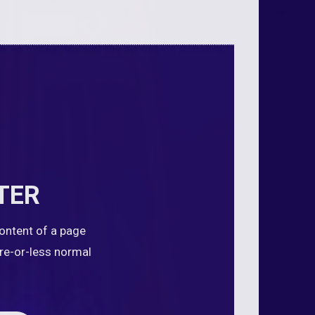
TER
content of a page
ore-or-less normal