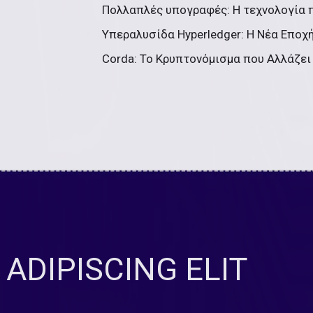
Πολλαπλές υπογραφές: Η τεχνολογία π
Υπεραλυσίδα Hyperledger: Η Νέα Εποχή
Corda: Το Κρυπτονόμισμα που Αλλάζει 
ADIPISCING ELIT