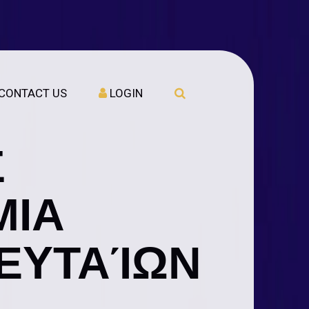
CONTACT US
LOGIN
Σ
ΜΙΑ
ΕΥΤΑΊΩΝ