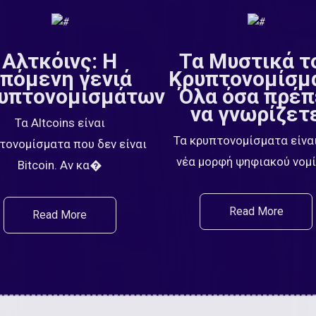
Αλτκόινς: Η
Τα Μυστικά τ
πόμενη γενιά
Κρυπτονομίσμ
υπτονομισμάτων
Όλα όσα πρέπ
να γνωρίζετ
Τα Altcoins είναι
Τα κρυπτονομίσματα είναι
τονομίσματα που δεν είναι
νέα μορφή ψηφιακού νο
Bitcoin. Αν κα�
Read More
Read More