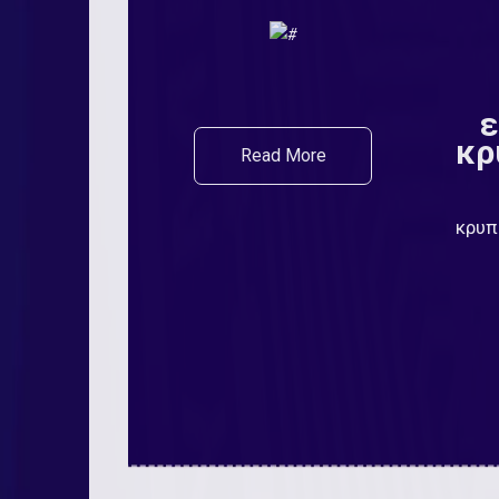
ε
κρ
Read More
κρυπ