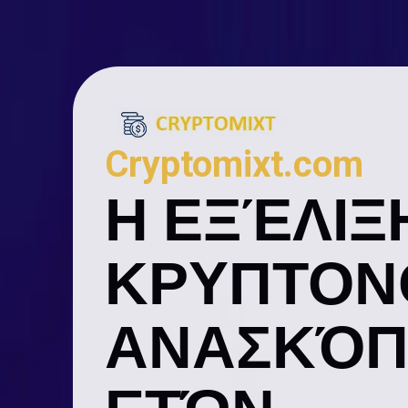
Cryptomixt.com
Η ΕΞΈΛΙΞ
ΚΡΥΠΤΟΝ
ΑΝΑΣΚΌΠ