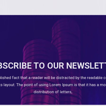
BSCRIBE TO OUR NEWSLET
ablished fact that a reader will be distracted by the readable 
ts layout. The point of using Lorem Ipsum is that it has a m
distribution of letters,